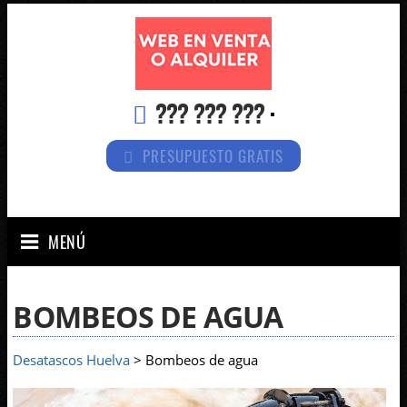
??? ??? ???
·
PRESUPUESTO GRATIS
MENÚ
BOMBEOS DE AGUA
Desatascos Huelva
> Bombeos de agua