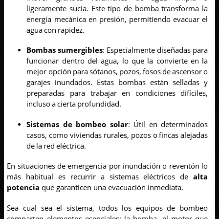
ligeramente sucia. Este tipo de bomba transforma la
energía mecánica en presión, permitiendo evacuar el
agua con rapidez.
Bombas sumergibles
: Especialmente diseñadas para
funcionar dentro del agua, lo que la convierte en la
mejor opción para sótanos, pozos, fosos de ascensor o
garajes inundados. Estas bombas están selladas y
preparadas para trabajar en condiciones difíciles,
incluso a cierta profundidad.
Sistemas de bombeo solar
: Útil en determinados
casos, como viviendas rurales, pozos o fincas alejadas
de la red eléctrica.
En situaciones de emergencia por inundación o reventón lo
más habitual es recurrir a sistemas eléctricos de
alta
potencia
que garanticen una evacuación inmediata.
Sea cual sea el sistema, todos los equipos de bombeo
comparten elementos esenciales: la bomba, el motor que