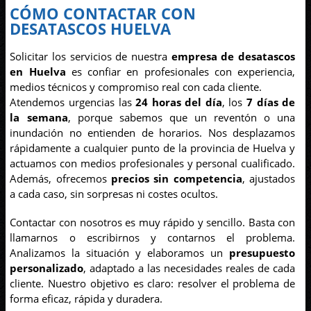
CÓMO CONTACTAR CON
DESATASCOS HUELVA
Solicitar los servicios de nuestra
empresa de desatascos
en Huelva
es confiar en profesionales con experiencia,
medios técnicos y compromiso real con cada cliente.
Atendemos urgencias las
24 horas del día
, los
7 días de
la semana
, porque sabemos que un reventón o una
inundación no entienden de horarios. Nos desplazamos
rápidamente a cualquier punto de la provincia de Huelva y
actuamos con medios profesionales y personal cualificado.
Además, ofrecemos
precios sin competencia
, ajustados
a cada caso, sin sorpresas ni costes ocultos.
Contactar con nosotros es muy rápido y sencillo. Basta con
llamarnos o escribirnos y contarnos el problema.
Analizamos la situación y elaboramos un
presupuesto
personalizado
, adaptado a las necesidades reales de cada
cliente. Nuestro objetivo es claro: resolver el problema de
forma eficaz, rápida y duradera.