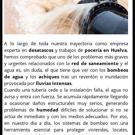
A lo largo de toda nuestra trayectoria como empresa
experta en
desatascos
y trabajos de
pocería en Huelva
,
hemos comprobado que uno de los problemas más graves
y urgentes relacionados con la
red de saneamiento
y el
agua es, sin duda, el que tiene que ver con los
bombeos
de agua
y los
achiques
tras un reventón o inundación
provocada por
lluvias intensas
.
Cuando una tubería cede o la instalación falla, el agua no
avisa y entra con fuerza. Se acumula rápidamente llegando
a ocasionar daños estructurales muy serios, generando
problemas de
humedad
difíciles de solucionar si no se
actúa de inmediato y con los medios adecuados. Por eso,
en nuestro día a día, los sistemas de bombeo son una
herramienta esencial para proteger viviendas, locales,