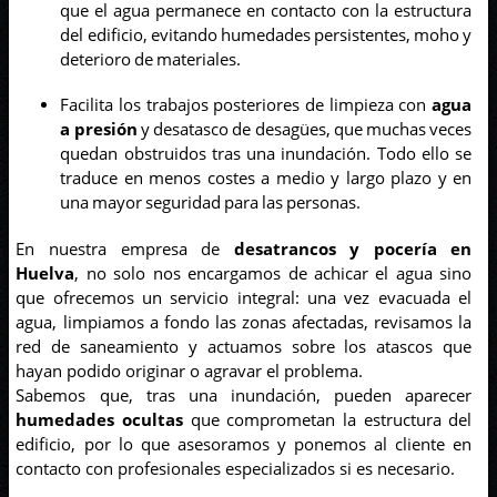
que el agua permanece en contacto con la estructura
del edificio, evitando humedades persistentes, moho y
deterioro de materiales.
Facilita los trabajos posteriores de limpieza con
agua
a presión
y desatasco de desagües, que muchas veces
quedan obstruidos tras una inundación. Todo ello se
traduce en menos costes a medio y largo plazo y en
una mayor seguridad para las personas.
En nuestra empresa de
desatrancos y pocería en
Huelva
, no solo nos encargamos de achicar el agua sino
que ofrecemos un servicio integral: una vez evacuada el
agua, limpiamos a fondo las zonas afectadas, revisamos la
red de saneamiento y actuamos sobre los atascos que
hayan podido originar o agravar el problema.
Sabemos que, tras una inundación, pueden aparecer
humedades ocultas
que comprometan la estructura del
edificio, por lo que asesoramos y ponemos al cliente en
contacto con profesionales especializados si es necesario.