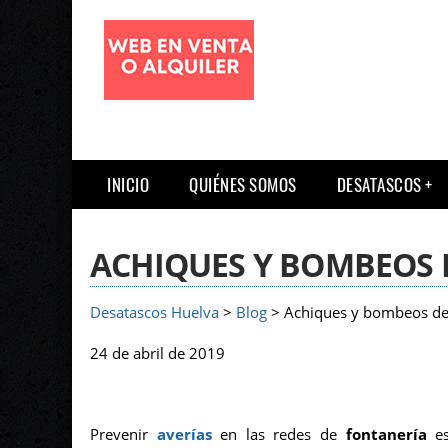
INICIO
QUIÉNES SOMOS
DESATASCOS
ACHIQUES Y BOMBEOS
Desatascos Huelva
>
Blog
> Achiques y bombeos d
24 de abril de 2019
Prevenir
averías
en las redes de
fontanería
e