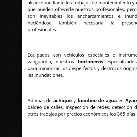
alcance mediante los trabajos de mantenimiento y 
que pueden ofrecerle nuestros profesionales, pero
son inevitables los encharcamientos e inunda
haciéndose también necesaria la prese
profesionales.
Equipados con vehículos especiales e instrum
vanguardia, nuestros
fontaneros
especializados
para minimizar los desperfectos y destrozos origin
las inundaciones.
Además de
achique
y
bombeo
de agua
en
Aya
baldeo de calles, inspección de redes, detección 
otros trabajos por precios económicos los 365 días 