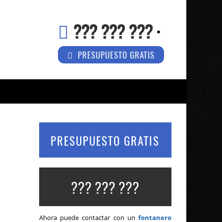
??? ??? ???
·
PRESUPUESTO GRATIS
PRESUPUESTO GRATIS
??? ??? ???
Ahora puede contactar con un
fontanero